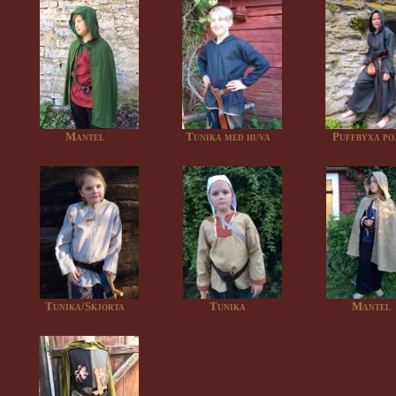
Mantel
Tunika med huva
Puffbyxa po
Tunika/Skjorta
Tunika
Mantel