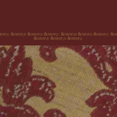
bsp;g &nbsp;e &nbsp;s &nbsp;c &nbsp;h &nbsp;i &nbsp;c &n
&nbsp;e &nbsp;a &nbsp;l