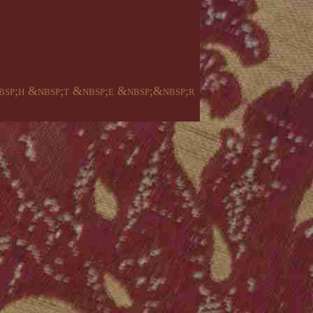
bsp;h &nbsp;t &nbsp;e &nbsp;&nbsp;r