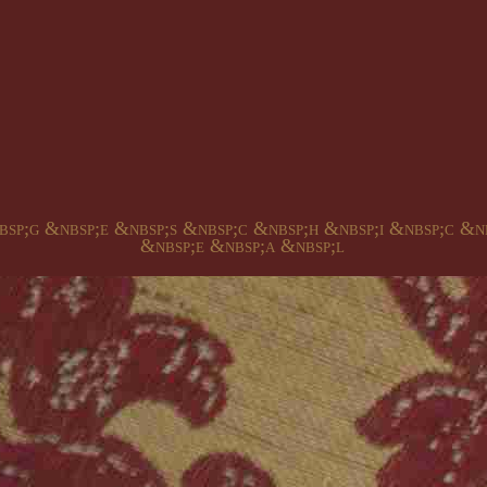
bsp;g &nbsp;e &nbsp;s &nbsp;c &nbsp;h &nbsp;i &nbsp;c &n
&nbsp;e &nbsp;a &nbsp;l